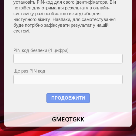
установіть PIN-код для свого ідентифікатора. Він
потрібен для отримання результату в онлайн-
системі (у разі особистого візиту) або для
наступного візиту. Навпаки, для самотестування
буде потрібно зафіксувати результат у нашій
системі.
PIN код безпеки (4 цифри)
Ще раз PIN код
ПРОДОВЖИТИ
GMEQTGKK